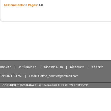
All Comments:
0
Pages:
1/0
หน้าหลัก
|
รายชื่อสมาชิก
|
วิธีการชำระเงิน
|
เกี่ยวกับเรา
|
ติดต่อเรา
Tel: 0871191759
|
Email: Coffee_counter@hotmail.com
COPYRIGHT 2009
RAN4U
ขายของออนไลน์
ALLRIGHTS RESERVED.
Shop ID: 217