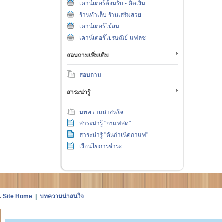
เคาน์เตอร์ต้อนรับ - คิดเงิน
ร้านทำเล็บ ร้านเสริมสวย
เคาน์เตอร์ไม้สน
เคาน์เตอร์ไปรษณีย์-แฟลช
สอบถามเพิ่มเติม
สอบถาม
สาระน่ารู้
บทความน่าสนใจ
สาระน่ารู้ "กาแฟสด"
สาระน่ารู้ "ต้นกำเนิดกาแฟ"
เงื่อนไขการชำระ
Site Home
|
บทความน่าสนใจ