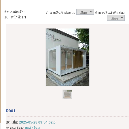
จำนวนสินค้า:
จำนวนสินค้าต่อแถว
จำนวนสินค้าที่แสดง
16
หน้าที่: 1/1
R001
เพิ่มเมื่อ:
2025-05-28 09:54:02.0
รายละเอียด:
สินค้าใหม่