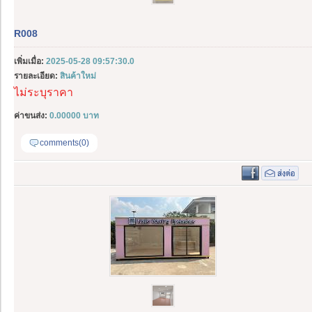
R008
เพิ่มเมื่อ:
2025-05-28 09:57:30.0
รายละเอียด:
สินค้าใหม่
ไม่ระบุราคา
ค่าขนส่ง:
0.00000 บาท
comments(0)