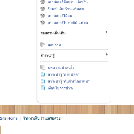
เคาน์เตอร์ต้อนรับ - คิดเงิน
ร้านทำเล็บ ร้านเสริมสวย
เคาน์เตอร์ไม้สน
เคาน์เตอร์ไปรษณีย์-แฟลช
สอบถามเพิ่มเติม
สอบถาม
สาระน่ารู้
บทความน่าสนใจ
สาระน่ารู้ "กาแฟสด"
สาระน่ารู้ "ต้นกำเนิดกาแฟ"
เงื่อนไขการชำระ
Site Home
|
ร้านทำเล็บ ร้านเสริมสวย