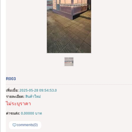
R003
เพิ่มเมื่อ:
2025-05-28 09:54:53.0
รายละเอียด:
สินค้าใหม่
ไม่ระบุราคา
ค่าขนส่ง:
0.00000 บาท
comments(0)