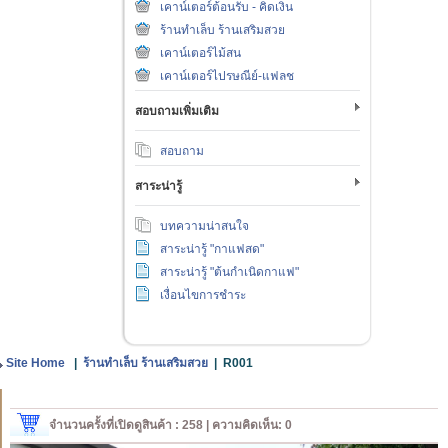
เคาน์เตอร์ต้อนรับ - คิดเงิน
ร้านทำเล็บ ร้านเสริมสวย
เคาน์เตอร์ไม้สน
เคาน์เตอร์ไปรษณีย์-แฟลช
สอบถามเพิ่มเติม
สอบถาม
สาระน่ารู้
บทความน่าสนใจ
สาระน่ารู้ "กาแฟสด"
สาระน่ารู้ "ต้นกำเนิดกาแฟ"
เงื่อนไขการชำระ
Site Home
|
ร้านทำเล็บ ร้านเสริมสวย
|
R001
จำนวนครั้งที่เปิดดูสินค้า : 258 | ความคิดเห็น: 0