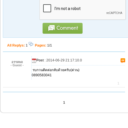
All Replys
:
1
Pages:
1/1
Post
: 2014-06-29 21:17:10.0
อรรคพล
- Guest -
รบกวนติดต่อกลับด้วยครับ(ด่วน)
0890583041
1
1