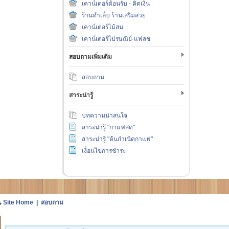
เคาน์เตอร์ต้อนรับ - คิดเงิน
ร้านทำเล็บ ร้านเสริมสวย
เคาน์เตอร์ไม้สน
เคาน์เตอร์ไปรษณีย์-แฟลช
สอบถามเพิ่มเติม
สอบถาม
สาระน่ารู้
บทความน่าสนใจ
สาระน่ารู้ "กาแฟสด"
สาระน่ารู้ "ต้นกำเนิดกาแฟ"
เงื่อนไขการชำระ
Site Home
|
สอบถาม