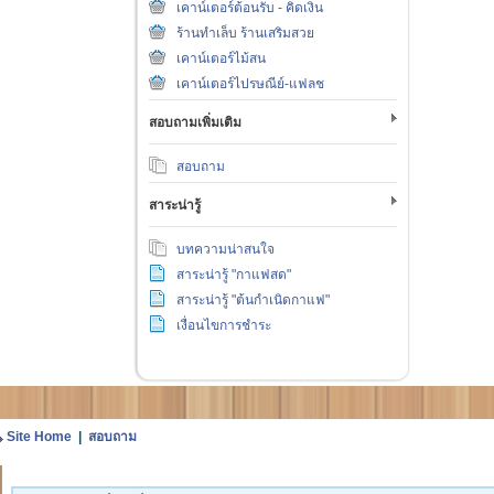
เคาน์เตอร์ต้อนรับ - คิดเงิน
ร้านทำเล็บ ร้านเสริมสวย
เคาน์เตอร์ไม้สน
เคาน์เตอร์ไปรษณีย์-แฟลช
สอบถามเพิ่มเติม
สอบถาม
สาระน่ารู้
บทความน่าสนใจ
สาระน่ารู้ "กาแฟสด"
สาระน่ารู้ "ต้นกำเนิดกาแฟ"
เงื่อนไขการชำระ
Site Home
|
สอบถาม