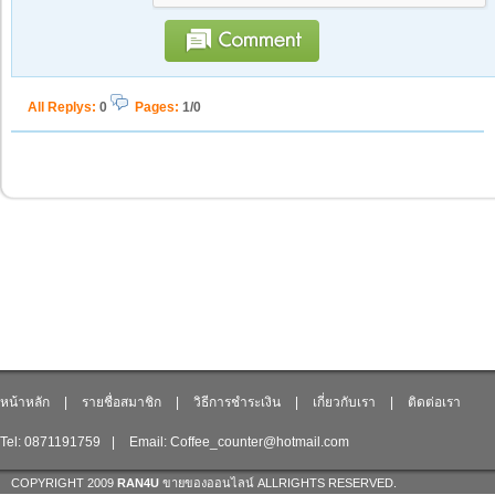
All Replys
:
0
Pages:
1/0
หน้าหลัก
|
รายชื่อสมาชิก
|
วิธีการชำระเงิน
|
เกี่ยวกับเรา
|
ติดต่อเรา
Tel: 0871191759
|
Email: Coffee_counter@hotmail.com
COPYRIGHT 2009
RAN4U
ขายของออนไลน์
ALLRIGHTS RESERVED.