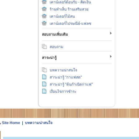
เคาน์เตอร์ต้อนรับ - คิดเงิน
ร้านทำเล็บ ร้านเสริมสวย
เคาน์เตอร์ไม้สน
เคาน์เตอร์ไปรษณีย์-แฟลช
สอบถามเพิ่มเติม
สอบถาม
สาระน่ารู้
บทความน่าสนใจ
สาระน่ารู้ "กาแฟสด"
สาระน่ารู้ "ต้นกำเนิดกาแฟ"
เงื่อนไขการชำระ
Site Home
|
บทความน่าสนใจ