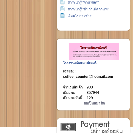
สาระน่ารู้ "กาแฟสด"
สาระน่ารู้ "ต้นกำเนิดกาแฟ"
เงื่อนไขการชำระ
โรงงานผลิตเคาน์เตอร์
เจ้าของ:
coffee_counter@hotmail.com
จำนวนสินค้า
933
เยี่ยมชม
857944
เยี่ยมชมวันนี้
129
ขอเป็นสมาชิก
วิธีการชำระเงิน