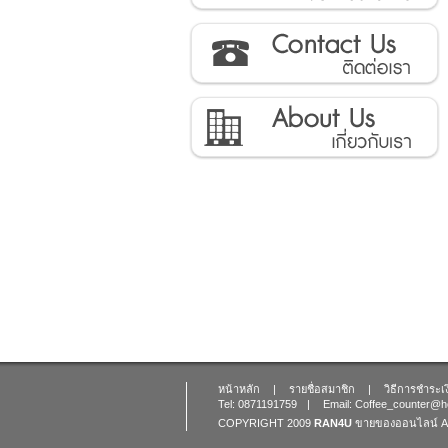
ติดต่อเรา
เกี่ยวกับเรา
หน้าหลัก
|
รายชื่อสมาชิก
|
วิธีการชำระเ
Tel: 0871191759
|
Email: Coffee_counter@h
COPYRIGHT 2009
RAN4U
ขายของออนไลน์
A