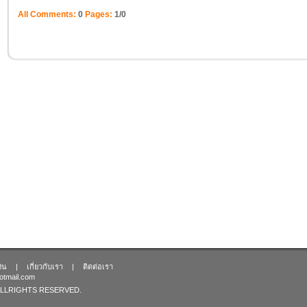
All Comments:
0
Pages:
1/0
งิน
|
เกี่ยวกับเรา
|
ติดต่อเรา
otmail.com
LLRIGHTS RESERVED.