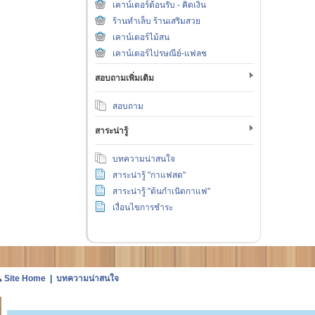
เคาน์เตอร์ต้อนรับ - คิดเงิน
ร้านทำเล็บ ร้านเสริมสวย
เคาน์เตอร์ไม้สน
เคาน์เตอร์ไปรษณีย์-แฟลช
สอบถามเพิ่มเติม
สอบถาม
สาระน่ารู้
บทความน่าสนใจ
สาระน่ารู้ "กาแฟสด"
สาระน่ารู้ "ต้นกำเนิดกาแฟ"
เงื่อนไขการชำระ
Site Home
|
บทความน่าสนใจ