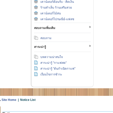
เคาน์เตอร์ต้อนรับ - คิดเงิน
ร้านทำเล็บ ร้านเสริมสวย
เคาน์เตอร์ไม้สน
เคาน์เตอร์ไปรษณีย์-แฟลช
สอบถามเพิ่มเติม
สอบถาม
สาระน่ารู้
บทความน่าสนใจ
สาระน่ารู้ "กาแฟสด"
สาระน่ารู้ "ต้นกำเนิดกาแฟ"
เงื่อนไขการชำระ
Site Home
| Notice List