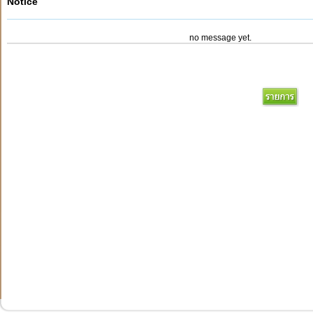
Notice
no message yet.