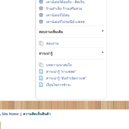
เคาน์เตอร์ต้อนรับ - คิดเงิน
ร้านทำเล็บ ร้านเสริมสวย
เคาน์เตอร์ไม้สน
เคาน์เตอร์ไปรษณีย์-แฟลช
สอบถามเพิ่มเติม
สอบถาม
สาระน่ารู้
บทความน่าสนใจ
สาระน่ารู้ "กาแฟสด"
สาระน่ารู้ "ต้นกำเนิดกาแฟ"
เงื่อนไขการชำระ
Site Home
| ความคิดเห็นสินค้า