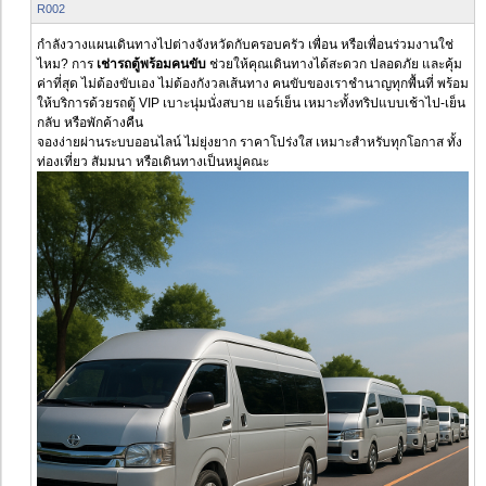
R002
กำลังวางแผนเดินทางไปต่างจังหวัดกับครอบครัว เพื่อน หรือเพื่อนร่วมงานใช่
ไหม? การ
เช่ารถตู้พร้อมคนขับ
ช่วยให้คุณเดินทางได้สะดวก ปลอดภัย และคุ้ม
ค่าที่สุด ไม่ต้องขับเอง ไม่ต้องกังวลเส้นทาง คนขับของเราชำนาญทุกพื้นที่ พร้อม
ให้บริการด้วยรถตู้ VIP เบาะนุ่มนั่งสบาย แอร์เย็น เหมาะทั้งทริปแบบเช้าไป-เย็น
กลับ หรือพักค้างคืน
จองง่ายผ่านระบบออนไลน์ ไม่ยุ่งยาก ราคาโปร่งใส เหมาะสำหรับทุกโอกาส ทั้ง
ท่องเที่ยว สัมมนา หรือเดินทางเป็นหมู่คณะ