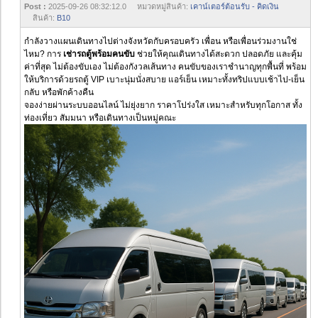
Post :
2025-09-26 08:32:12.0 หมวดหมู่สินค้า:
เคาน์เตอร์ต้อนรับ - คิดเงิน
สินค้า:
B10
กำลังวางแผนเดินทางไปต่างจังหวัดกับครอบครัว เพื่อน หรือเพื่อนร่วมงานใช่
ไหม? การ
เช่ารถตู้พร้อมคนขับ
ช่วยให้คุณเดินทางได้สะดวก ปลอดภัย และคุ้ม
ค่าที่สุด ไม่ต้องขับเอง ไม่ต้องกังวลเส้นทาง คนขับของเราชำนาญทุกพื้นที่ พร้อม
ให้บริการด้วยรถตู้ VIP เบาะนุ่มนั่งสบาย แอร์เย็น เหมาะทั้งทริปแบบเช้าไป-เย็น
กลับ หรือพักค้างคืน
จองง่ายผ่านระบบออนไลน์ ไม่ยุ่งยาก ราคาโปร่งใส เหมาะสำหรับทุกโอกาส ทั้ง
ท่องเที่ยว สัมมนา หรือเดินทางเป็นหมู่คณะ