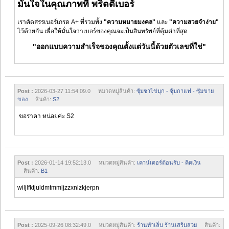
มั่นใจในคุณภาพที่ พริตตี้เบอร์
เราคัดสรรเบอร์เกรด A+ ที่รวมทั้ง
"ความหมายมงคล"
และ
"ความสวยจำง่าย"
ไว้ด้วยกัน เพื่อให้มั่นใจว่าเบอร์ของคุณจะเป็นสินทรัพย์ที่คุ้มค่าที่สุด
"ออกแบบความสำเร็จของคุณตั้งแต่วันนี้ด้วยตัวเลขที่ใช่"
Post :
2026-03-27 11:54:09.0 หมวดหมู่สินค้า:
ซุ้มชาไข่มุก - ซุ้มกาแฟ - ซุ้มขาย
ของ
สินค้า:
S2
ขอราคา หน่อยค่ะ S2
Post :
2026-01-14 19:52:13.0 หมวดหมู่สินค้า:
เคาน์เตอร์ต้อนรับ - คิดเงิน
สินค้า:
B1
wiljlfktjuldmtmmljzzxnlzkjerpn
Post :
2025-09-26 08:32:49.0 หมวดหมู่สินค้า:
ร้านทำเล็บ ร้านเสริมสวย
สินค้า: