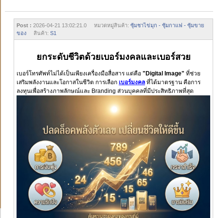
Post :
2026-04-21 13:02:21.0 หมวดหมู่สินค้า:
ซุ้มชาไข่มุก - ซุ้มกาแฟ - ซุ้มขาย
ของ
สินค้า:
S1
ยกระดับชีวิตด้วยเบอร์มงคลและเบอร์สวย
เบอร์โทรศัพท์ไม่ได้เป็นเพียงเครื่องมือสื่อสาร แต่คือ
"Digital Image"
ที่ช่วย
เสริมพลังงานและโอกาสในชีวิต การเลือก
เบอร์มงคล
ที่ได้มาตรฐาน คือการ
ลงทุนเพื่อสร้างภาพลักษณ์และ Branding ส่วนบุคคลที่มีประสิทธิภาพที่สุด