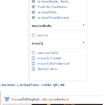
เคาน์เตอร์ต้อนรับ - คิดเงิน
ร้านทำเล็บ ร้านเสริมสวย
เคาน์เตอร์ไม้สน
เคาน์เตอร์ไปรษณีย์-แฟลช
สอบถามเพิ่มเติม
สอบถาม
สาระน่ารู้
บทความน่าสนใจ
สาระน่ารู้ "กาแฟสด"
สาระน่ารู้ "ต้นกำเนิดกาแฟ"
เงื่อนไขการชำระ
Site Home
|
เคาน์เตอร์ เครป - วาฟเฟิล - ซูชิ
|
M9
จำนวนครั้งที่เปิดดูสินค้า : 681 | ความคิดเห็น: 0