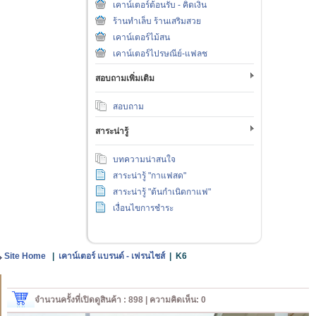
เคาน์เตอร์ต้อนรับ - คิดเงิน
ร้านทำเล็บ ร้านเสริมสวย
เคาน์เตอร์ไม้สน
เคาน์เตอร์ไปรษณีย์-แฟลช
สอบถามเพิ่มเติม
สอบถาม
สาระน่ารู้
บทความน่าสนใจ
สาระน่ารู้ "กาแฟสด"
สาระน่ารู้ "ต้นกำเนิดกาแฟ"
เงื่อนไขการชำระ
Site Home
|
เคาน์เตอร์ แบรนด์ - เฟรนไชส์
|
K6
จำนวนครั้งที่เปิดดูสินค้า : 898 | ความคิดเห็น: 0