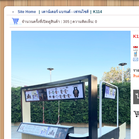
Site Home
|
เคาน์เตอร์ แบรนด์ - เฟรนไชส์
|
K114
จำนวนครั้งที่เปิดดูสินค้า : 305 | ความคิดเห็น: 0
K1
ราย
สิน
ไ