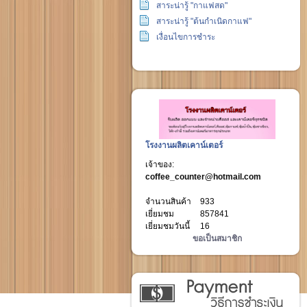
สาระน่ารู้ "กาแฟสด"
สาระน่ารู้ "ต้นกำเนิดกาแฟ"
เงื่อนไขการชำระ
โรงงานผลิตเคาน์เตอร์
เจ้าของ:
coffee_counter@hotmail.com
จำนวนสินค้า
933
เยี่ยมชม
857841
เยี่ยมชมวันนี้
16
ขอเป็นสมาชิก
วิธีการชำระเงิน