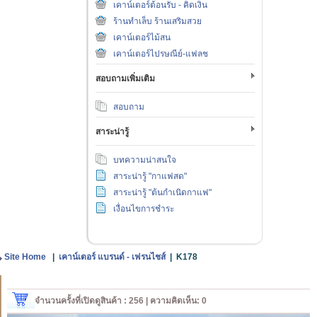
เคาน์เตอร์ต้อนรับ - คิดเงิน
ร้านทำเล็บ ร้านเสริมสวย
เคาน์เตอร์ไม้สน
เคาน์เตอร์ไปรษณีย์-แฟลช
สอบถามเพิ่มเติม
สอบถาม
สาระน่ารู้
บทความน่าสนใจ
สาระน่ารู้ "กาแฟสด"
สาระน่ารู้ "ต้นกำเนิดกาแฟ"
เงื่อนไขการชำระ
Site Home
|
เคาน์เตอร์ แบรนด์ - เฟรนไชส์
|
K178
จำนวนครั้งที่เปิดดูสินค้า : 256 | ความคิดเห็น: 0