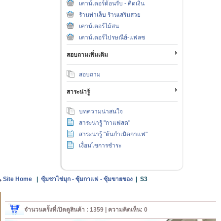
เคาน์เตอร์ต้อนรับ - คิดเงิน
ร้านทำเล็บ ร้านเสริมสวย
เคาน์เตอร์ไม้สน
เคาน์เตอร์ไปรษณีย์-แฟลช
สอบถามเพิ่มเติม
สอบถาม
สาระน่ารู้
บทความน่าสนใจ
สาระน่ารู้ "กาแฟสด"
สาระน่ารู้ "ต้นกำเนิดกาแฟ"
เงื่อนไขการชำระ
Site Home
|
ซุ้มชาไข่มุก - ซุ้มกาแฟ - ซุ้มขายของ
|
S3
จำนวนครั้งที่เปิดดูสินค้า : 1359 | ความคิดเห็น: 0