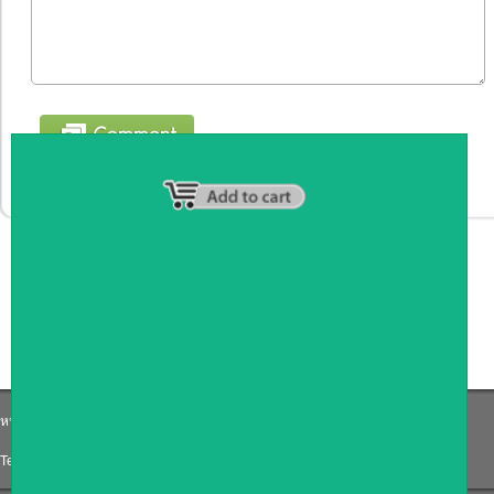
หน้าหลัก
|
รายชื่อสมาชิก
|
วิธีการชำระเงิน
|
เกี่ยวกับเรา
|
ติดต่อเรา
Tel: 0871191759
|
Email: Coffee_counter@hotmail.com