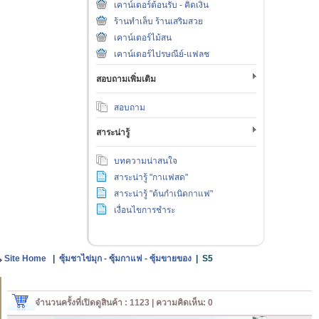
เคาน์เตอร์ต้อนรับ - คิดเงิน
ร้านทำเล็บ ร้านเสริมสวย
เคาน์เตอร์ไม้สน
เคาน์เตอร์ไปรษณีย์-แฟลช
สอบถามเพิ่มเติม
สอบถาม
สาระน่ารู้
บทความน่าสนใจ
สาระน่ารู้ "กาแฟสด"
สาระน่ารู้ "ต้นกำเนิดกาแฟ"
เงื่อนไขการชำระ
Site Home
|
ซุ้มชาไข่มุก - ซุ้มกาแฟ - ซุ้มขายของ
|
S5
จำนวนครั้งที่เปิดดูสินค้า : 1123 | ความคิดเห็น: 0