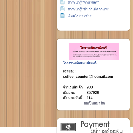
สาระน่ารู้ "กาแฟสด"
สาระน่ารู้ "ต้นกำเนิดกาแฟ"
เงื่อนไขการชำระ
โรงงานผลิตเคาน์เตอร์
เจ้าของ:
coffee_counter@hotmail.com
จำนวนสินค้า
933
เยี่ยมชม
857929
เยี่ยมชมวันนี้
114
ขอเป็นสมาชิก
วิธีการชำระเงิน