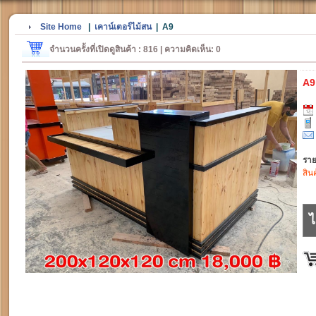
Site Home
|
เคาน์เตอร์ไม้สน
|
A9
จำนวนครั้งที่เปิดดูสินค้า : 816 | ความคิดเห็น: 0
A9
ราย
สิน
ไ