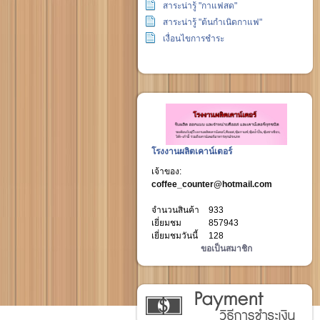
สาระน่ารู้ "กาแฟสด"
สาระน่ารู้ "ต้นกำเนิดกาแฟ"
เงื่อนไขการชำระ
โรงงานผลิตเคาน์เตอร์
เจ้าของ:
coffee_counter@hotmail.com
จำนวนสินค้า
933
เยี่ยมชม
857943
เยี่ยมชมวันนี้
128
ขอเป็นสมาชิก
วิธีการชำระเงิน