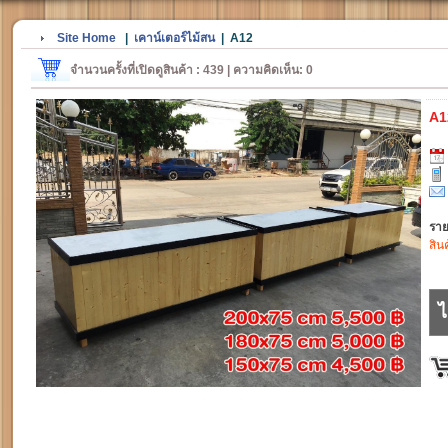
Site Home
|
เคาน์เตอร์ไม้สน
|
A12
จำนวนครั้งที่เปิดดูสินค้า : 439 | ความคิดเห็น: 0
A1
ราย
สิน
ไ