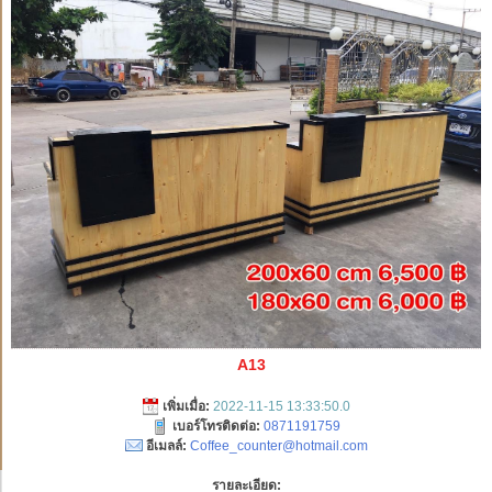
A13
เพิ่มเมื่อ:
2022-11-15 13:33:50.0
เบอร์โทรติดต่อ:
0871191759
อีเมลล์:
Coffee_counter@hotmail.com
รายละเอียด: