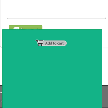
หน้าหลัก
|
รายชื่อสมาชิก
|
วิธีการชำระเงิน
|
เกี่ยวกับเรา
|
ติดต่อเรา
Tel: 0871191759
|
Email: Coffee_counter@hotmail.com