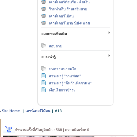
เคาน์เตอร์ต้อนรับ - คิดเงิน
ร้านทำเล็บ ร้านเสริมสวย
เคาน์เตอร์ไม้สน
เคาน์เตอร์ไปรษณีย์-แฟลช
สอบถามเพิ่มเติม
สอบถาม
สาระน่ารู้
บทความน่าสนใจ
สาระน่ารู้ "กาแฟสด"
สาระน่ารู้ "ต้นกำเนิดกาแฟ"
เงื่อนไขการชำระ
Site Home
|
เคาน์เตอร์ไม้สน
|
A13
จำนวนครั้งที่เปิดดูสินค้า : 568 | ความคิดเห็น: 0