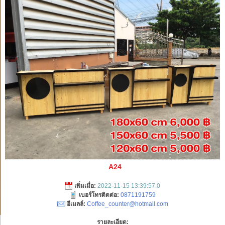
A24
เพิ่มเมื่อ:
2022-11-15 13:39:57.0
เบอร์โทรติดต่อ:
0871191759
อีเมลล์:
Coffee_counter@hotmail.com
รายละเอียด: