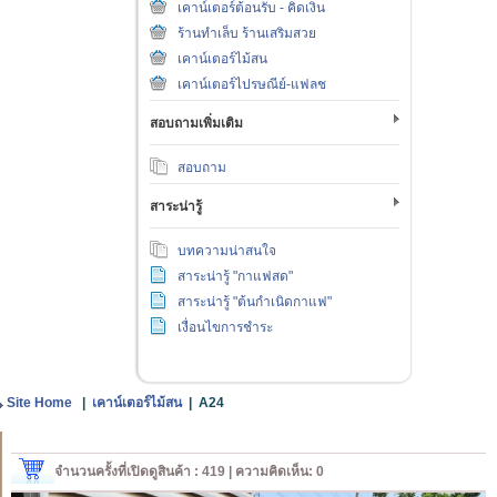
เคาน์เตอร์ต้อนรับ - คิดเงิน
ร้านทำเล็บ ร้านเสริมสวย
เคาน์เตอร์ไม้สน
เคาน์เตอร์ไปรษณีย์-แฟลช
สอบถามเพิ่มเติม
สอบถาม
สาระน่ารู้
บทความน่าสนใจ
สาระน่ารู้ "กาแฟสด"
สาระน่ารู้ "ต้นกำเนิดกาแฟ"
เงื่อนไขการชำระ
Site Home
|
เคาน์เตอร์ไม้สน
|
A24
จำนวนครั้งที่เปิดดูสินค้า : 419 | ความคิดเห็น: 0