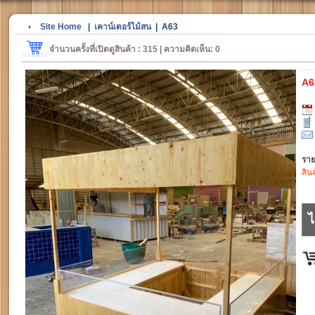
Site Home
|
เคาน์เตอร์ไม้สน
|
A63
จำนวนครั้งที่เปิดดูสินค้า : 315 | ความคิดเห็น: 0
A6
ราย
สิน
ไ