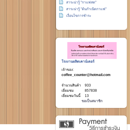
สาระน่ารู้ "กาแฟสด"
สาระน่ารู้ "ต้นกำเนิดกาแฟ"
เงื่อนไขการชำระ
โรงงานผลิตเคาน์เตอร์
เจ้าของ:
coffee_counter@hotmail.com
จำนวนสินค้า
933
เยี่ยมชม
857838
เยี่ยมชมวันนี้
13
ขอเป็นสมาชิก
วิธีการชำระเงิน