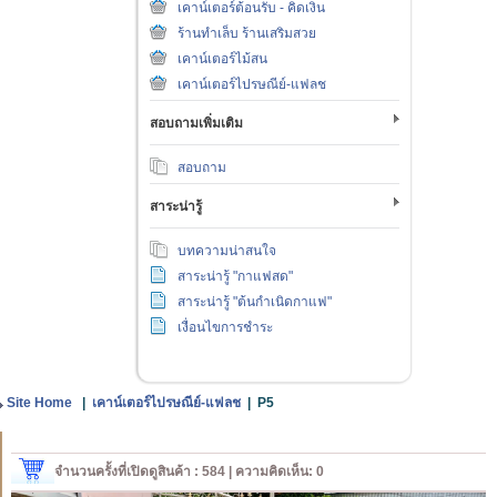
เคาน์เตอร์ต้อนรับ - คิดเงิน
ร้านทำเล็บ ร้านเสริมสวย
เคาน์เตอร์ไม้สน
เคาน์เตอร์ไปรษณีย์-แฟลช
สอบถามเพิ่มเติม
สอบถาม
สาระน่ารู้
บทความน่าสนใจ
สาระน่ารู้ "กาแฟสด"
สาระน่ารู้ "ต้นกำเนิดกาแฟ"
เงื่อนไขการชำระ
Site Home
|
เคาน์เตอร์ไปรษณีย์-แฟลช
|
P5
จำนวนครั้งที่เปิดดูสินค้า : 584 | ความคิดเห็น: 0