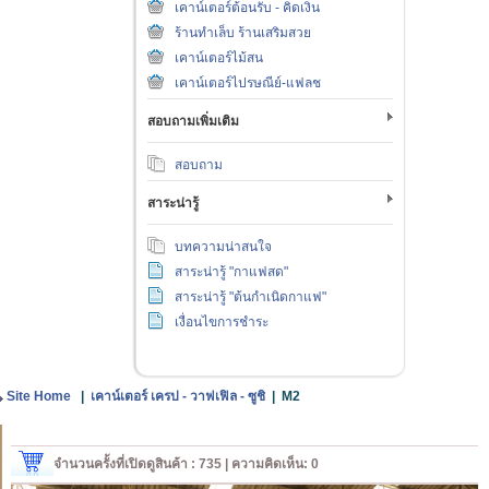
เคาน์เตอร์ต้อนรับ - คิดเงิน
ร้านทำเล็บ ร้านเสริมสวย
เคาน์เตอร์ไม้สน
เคาน์เตอร์ไปรษณีย์-แฟลช
สอบถามเพิ่มเติม
สอบถาม
สาระน่ารู้
บทความน่าสนใจ
สาระน่ารู้ "กาแฟสด"
สาระน่ารู้ "ต้นกำเนิดกาแฟ"
เงื่อนไขการชำระ
Site Home
|
เคาน์เตอร์ เครป - วาฟเฟิล - ซูชิ
|
M2
จำนวนครั้งที่เปิดดูสินค้า : 735 | ความคิดเห็น: 0