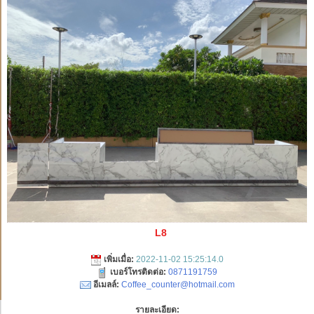
L8
เพิ่มเมื่อ:
2022-11-02 15:25:14.0
เบอร์โทรติดต่อ:
0871191759
อีเมลล์:
Coffee_counter@hotmail.com
รายละเอียด: