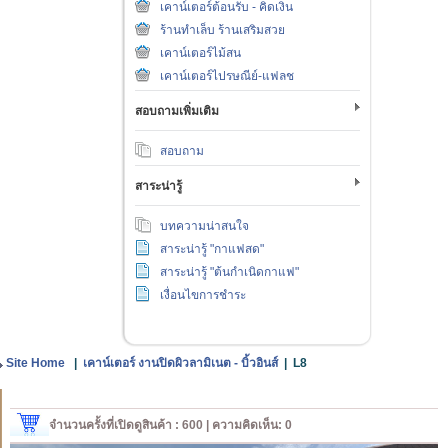
เคาน์เตอร์ต้อนรับ - คิดเงิน
ร้านทำเล็บ ร้านเสริมสวย
เคาน์เตอร์ไม้สน
เคาน์เตอร์ไปรษณีย์-แฟลช
สอบถามเพิ่มเติม
สอบถาม
สาระน่ารู้
บทความน่าสนใจ
สาระน่ารู้ "กาแฟสด"
สาระน่ารู้ "ต้นกำเนิดกาแฟ"
เงื่อนไขการชำระ
Site Home
|
เคาน์เตอร์ งานปิดผิวลามิเนต - บิ้วอินส์
|
L8
จำนวนครั้งที่เปิดดูสินค้า : 600 | ความคิดเห็น: 0