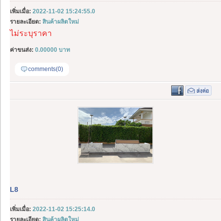
เพิ่มเมื่อ:
2022-11-02 15:24:55.0
รายละเอียด:
สินค้าผลิตใหม่
ไม่ระบุราคา
ค่าขนส่ง:
0.00000 บาท
comments(0)
L8
เพิ่มเมื่อ:
2022-11-02 15:25:14.0
รายละเอียด:
สินค้าผลิตใหม่