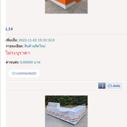
L14
เพิ่มเมื่อ:
2022-11-02 15:33:32.0
รายละเอียด:
สินค้าผลิตใหม่
ไม่ระบุราคา
ค่าขนส่ง:
0.00000 บาท
comments(0)