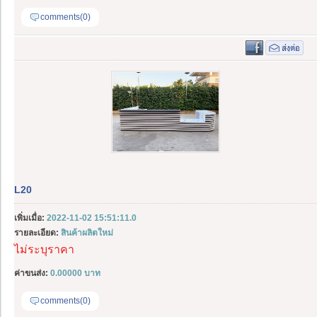
comments(0)
L20
เพิ่มเมื่อ:
2022-11-02 15:51:11.0
รายละเอียด:
สินค้าผลิตใหม่
ไม่ระบุราคา
ค่าขนส่ง:
0.00000 บาท
comments(0)