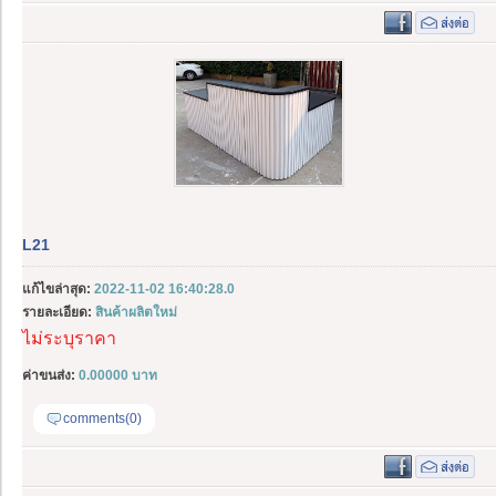
L21
แก้ไขล่าสุด:
2022-11-02 16:40:28.0
รายละเอียด:
สินค้าผลิตใหม่
ไม่ระบุราคา
ค่าขนส่ง:
0.00000 บาท
comments(0)