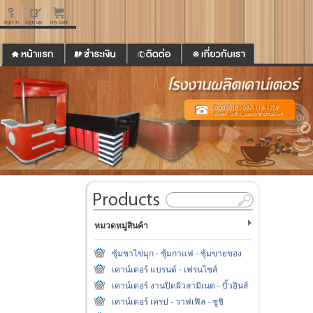
หมวดหมู่สินค้า
ซุ้มชาไข่มุก - ซุ้มกาแฟ - ซุ้มขายของ
เคาน์เตอร์ แบรนด์ - เฟรนไชส์
เคาน์เตอร์ งานปิดผิวลามิเนต - บิ้วอินส์
เคาน์เตอร์ เครป - วาฟเฟิล - ซูชิ