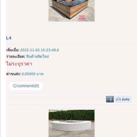
L4
เพิ่มเมื่อ:
2022-11-02 15:23:49.0
รายละเอียด:
สินค้าผลิตใหม่
ไม่ระบุราคา
ค่าขนส่ง:
0.00000 บาท
comments(0)