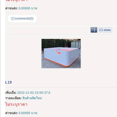
ค่าขนส่ง:
0.00000 บาท
comments(0)
L19
เพิ่มเมื่อ:
2022-11-02 15:50:37.0
รายละเอียด:
สินค้าผลิตใหม่
ไม่ระบุราคา
ค่าขนส่ง:
0.00000 บาท