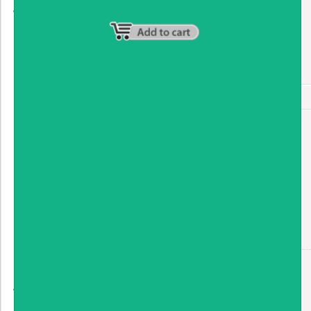
รายละเอียด:
สินค้าผลิตใหม่
ไม่ระบุราคา
ค่าขนส่ง:
0.00000 บาท
comments(0)
L28
แก้ไขล่าสุด:
2022-11-02 16:43:50.0
รายละเอียด:
สินค้าผลิตใหม่
ไม่ระบุราคา