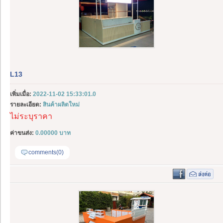
L13
เพิ่มเมื่อ:
2022-11-02 15:33:01.0
รายละเอียด:
สินค้าผลิตใหม่
ไม่ระบุราคา
ค่าขนส่ง:
0.00000 บาท
comments(0)