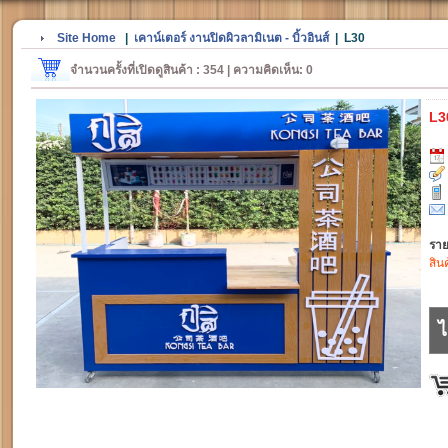
Site Home
|
เคาน์เตอร์ งานปิดผิวลามิเนต - บิ้วอินส์
|
L30
จำนวนครั้งที่เปิดดูสินค้า : 354 | ความคิดเห็น: 0
L3
ราย
สิน
ไ