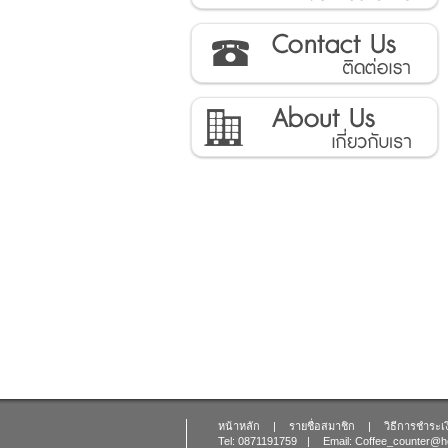
ติดต่อเรา
เกี่ยวกับเรา
หน้าหลัก
|
รายชื่อสมาชิก
|
วิธีการชำระเ
Tel: 0871191759
|
Email: Coffee_counter@h