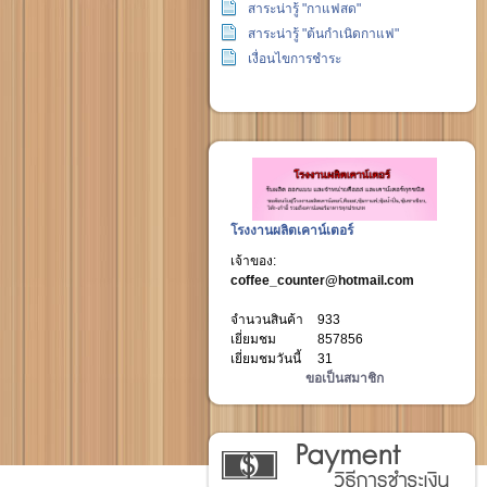
สาระน่ารู้ "กาแฟสด"
สาระน่ารู้ "ต้นกำเนิดกาแฟ"
เงื่อนไขการชำระ
โรงงานผลิตเคาน์เตอร์
เจ้าของ:
coffee_counter@hotmail.com
จำนวนสินค้า
933
เยี่ยมชม
857856
เยี่ยมชมวันนี้
31
ขอเป็นสมาชิก
วิธีการชำระเงิน