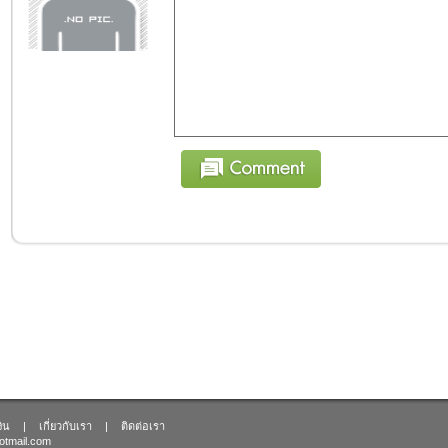
งิน
|
เกี่ยวกับเรา
|
ติดต่อเรา
otmail.com