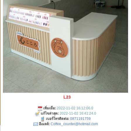
L23
เพิ่มเมื่อ:
2022-11-02 16:12:06.0
แก้ไขล่าสุด:
2022-11-02 16:41:24.0
เบอร์โทรติดต่อ:
0871191759
อีเมลล์:
Coffee_counter@hotmail.com