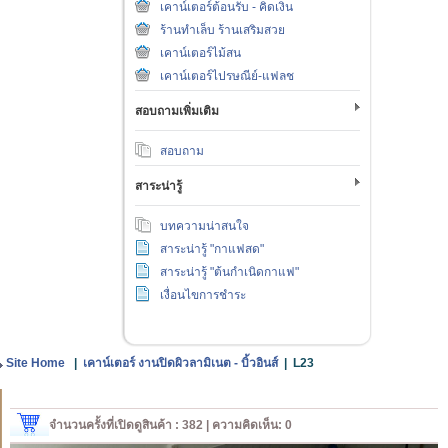
เคาน์เตอร์ต้อนรับ - คิดเงิน
ร้านทำเล็บ ร้านเสริมสวย
เคาน์เตอร์ไม้สน
เคาน์เตอร์ไปรษณีย์-แฟลช
สอบถามเพิ่มเติม
สอบถาม
สาระน่ารู้
บทความน่าสนใจ
สาระน่ารู้ "กาแฟสด"
สาระน่ารู้ "ต้นกำเนิดกาแฟ"
เงื่อนไขการชำระ
Site Home
|
เคาน์เตอร์ งานปิดผิวลามิเนต - บิ้วอินส์
|
L23
จำนวนครั้งที่เปิดดูสินค้า : 382 | ความคิดเห็น: 0