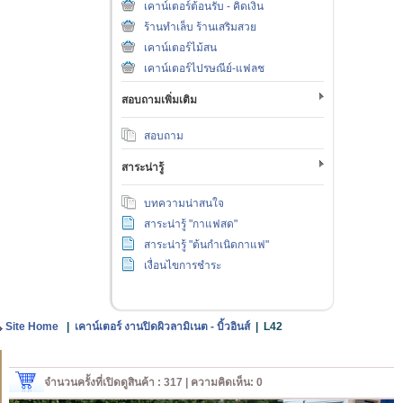
เคาน์เตอร์ต้อนรับ - คิดเงิน
ร้านทำเล็บ ร้านเสริมสวย
เคาน์เตอร์ไม้สน
เคาน์เตอร์ไปรษณีย์-แฟลช
สอบถามเพิ่มเติม
สอบถาม
สาระน่ารู้
บทความน่าสนใจ
สาระน่ารู้ "กาแฟสด"
สาระน่ารู้ "ต้นกำเนิดกาแฟ"
เงื่อนไขการชำระ
Site Home
|
เคาน์เตอร์ งานปิดผิวลามิเนต - บิ้วอินส์
|
L42
จำนวนครั้งที่เปิดดูสินค้า : 317 | ความคิดเห็น: 0