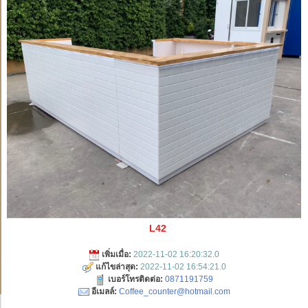
L42
เพิ่มเมื่อ:
2022-11-02 16:20:32.0
แก้ไขล่าสุด:
2022-11-02 16:54:21.0
เบอร์โทรติดต่อ:
0871191759
อีเมลล์:
Coffee_counter@hotmail.com