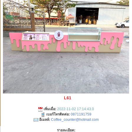
L61
เพิ่มเมื่อ:
2022-11-02 17:14:43.0
เบอร์โทรติดต่อ:
0871191759
อีเมลล์:
Coffee_counter@hotmail.com
รายละเอียด: