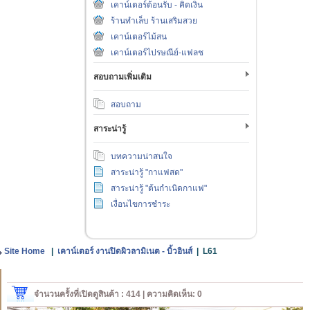
เคาน์เตอร์ต้อนรับ - คิดเงิน
ร้านทำเล็บ ร้านเสริมสวย
เคาน์เตอร์ไม้สน
เคาน์เตอร์ไปรษณีย์-แฟลช
สอบถามเพิ่มเติม
สอบถาม
สาระน่ารู้
บทความน่าสนใจ
สาระน่ารู้ "กาแฟสด"
สาระน่ารู้ "ต้นกำเนิดกาแฟ"
เงื่อนไขการชำระ
Site Home
|
เคาน์เตอร์ งานปิดผิวลามิเนต - บิ้วอินส์
|
L61
จำนวนครั้งที่เปิดดูสินค้า : 414 | ความคิดเห็น: 0