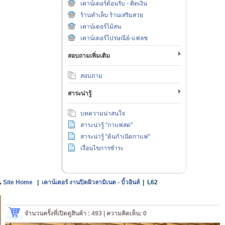
เคาน์เตอร์ต้อนรับ - คิดเงิน
ร้านทำเล็บ ร้านเสริมสวย
เคาน์เตอร์ไม้สน
เคาน์เตอร์ไปรษณีย์-แฟลช
สอบถามเพิ่มเติม
สอบถาม
สาระน่ารู้
บทความน่าสนใจ
สาระน่ารู้ "กาแฟสด"
สาระน่ารู้ "ต้นกำเนิดกาแฟ"
เงื่อนไขการชำระ
Site Home
|
เคาน์เตอร์ งานปิดผิวลามิเนต - บิ้วอินส์
|
L62
จำนวนครั้งที่เปิดดูสินค้า : 493 | ความคิดเห็น: 0