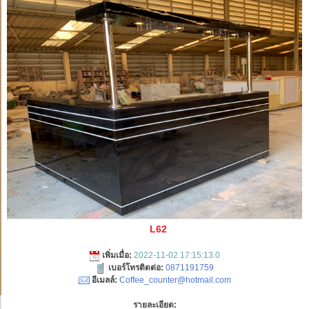
L62
เพิ่มเมื่อ:
2022-11-02 17:15:13.0
เบอร์โทรติดต่อ:
0871191759
อีเมลล์:
Coffee_counter@hotmail.com
รายละเอียด: