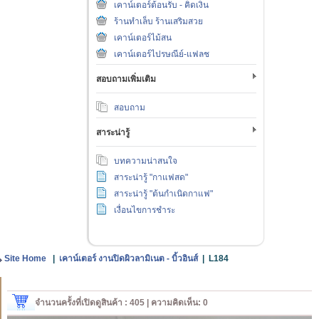
เคาน์เตอร์ต้อนรับ - คิดเงิน
ร้านทำเล็บ ร้านเสริมสวย
เคาน์เตอร์ไม้สน
เคาน์เตอร์ไปรษณีย์-แฟลช
สอบถามเพิ่มเติม
สอบถาม
สาระน่ารู้
บทความน่าสนใจ
สาระน่ารู้ "กาแฟสด"
สาระน่ารู้ "ต้นกำเนิดกาแฟ"
เงื่อนไขการชำระ
Site Home
|
เคาน์เตอร์ งานปิดผิวลามิเนต - บิ้วอินส์
|
L184
จำนวนครั้งที่เปิดดูสินค้า : 405 | ความคิดเห็น: 0