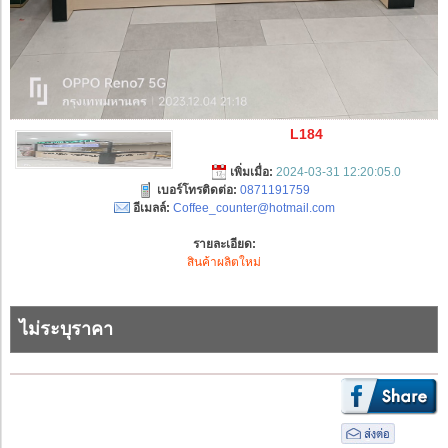
L184
เพิ่มเมื่อ:
2024-03-31 12:20:05.0
เบอร์โทรติดต่อ:
0871191759
อีเมลล์:
Coffee_counter@hotmail.com
รายละเอียด:
สินค้าผลิตใหม่
ไม่ระบุราคา