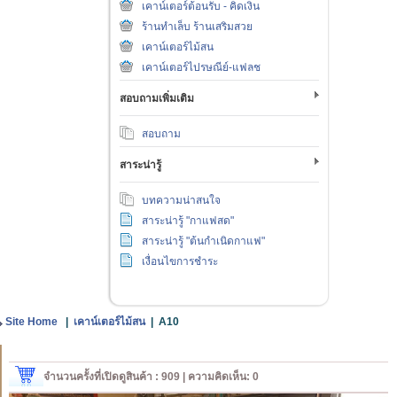
เคาน์เตอร์ต้อนรับ - คิดเงิน
ร้านทำเล็บ ร้านเสริมสวย
เคาน์เตอร์ไม้สน
เคาน์เตอร์ไปรษณีย์-แฟลช
สอบถามเพิ่มเติม
สอบถาม
สาระน่ารู้
บทความน่าสนใจ
สาระน่ารู้ "กาแฟสด"
สาระน่ารู้ "ต้นกำเนิดกาแฟ"
เงื่อนไขการชำระ
Site Home
|
เคาน์เตอร์ไม้สน
|
A10
จำนวนครั้งที่เปิดดูสินค้า : 909 | ความคิดเห็น: 0