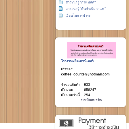
สาระน่ารู้ "กาแฟสด"
สาระน่ารู้ "ต้นกำเนิดกาแฟ"
เงื่อนไขการชำระ
โรงงานผลิตเคาน์เตอร์
เจ้าของ:
coffee_counter@hotmail.com
จำนวนสินค้า
933
เยี่ยมชม
858247
เยี่ยมชมวันนี้
254
ขอเป็นสมาชิก
วิธีการชำระเงิน