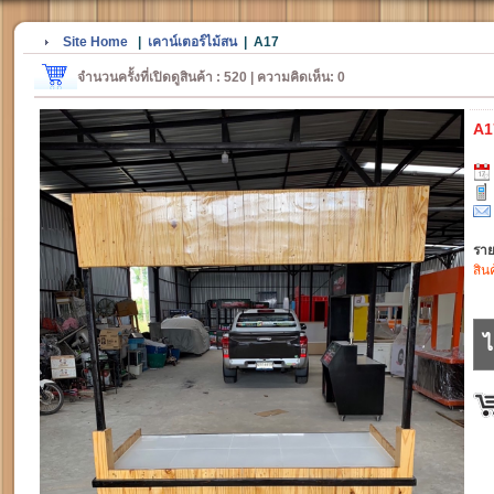
Site Home
|
เคาน์เตอร์ไม้สน
|
A17
จำนวนครั้งที่เปิดดูสินค้า : 520 | ความคิดเห็น: 0
A1
ราย
สิน
ไ