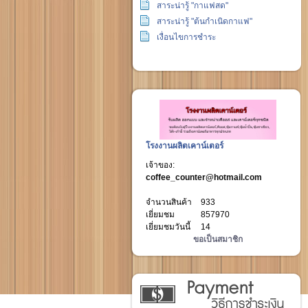
สาระน่ารู้ "กาแฟสด"
สาระน่ารู้ "ต้นกำเนิดกาแฟ"
เงื่อนไขการชำระ
โรงงานผลิตเคาน์เตอร์
เจ้าของ:
coffee_counter@hotmail.com
จำนวนสินค้า
933
เยี่ยมชม
857970
เยี่ยมชมวันนี้
14
ขอเป็นสมาชิก
วิธีการชำระเงิน