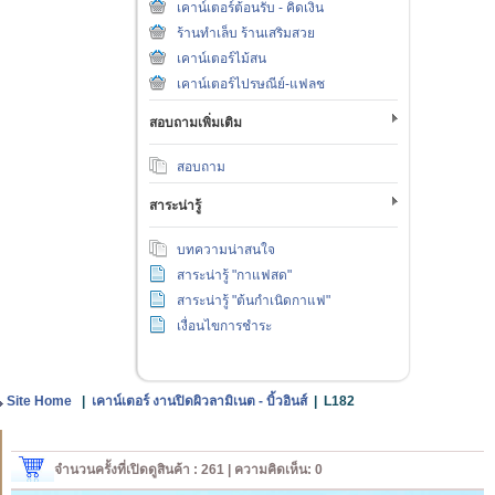
เคาน์เตอร์ต้อนรับ - คิดเงิน
ร้านทำเล็บ ร้านเสริมสวย
เคาน์เตอร์ไม้สน
เคาน์เตอร์ไปรษณีย์-แฟลช
สอบถามเพิ่มเติม
สอบถาม
สาระน่ารู้
บทความน่าสนใจ
สาระน่ารู้ "กาแฟสด"
สาระน่ารู้ "ต้นกำเนิดกาแฟ"
เงื่อนไขการชำระ
Site Home
|
เคาน์เตอร์ งานปิดผิวลามิเนต - บิ้วอินส์
|
L182
จำนวนครั้งที่เปิดดูสินค้า : 261 | ความคิดเห็น: 0